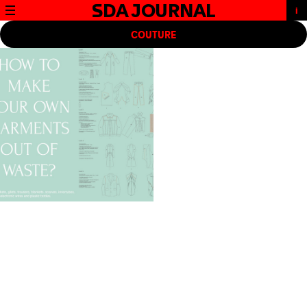
SDA JOURNAL
COUTURE